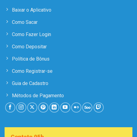
Baixar o Aplicativo
Como Sacar
Como Fazer Login
Como Depositar
Política de Bônus
Como Registrar-se
Guia de Cadastro
Métodos de Pagamento
Contato 95b