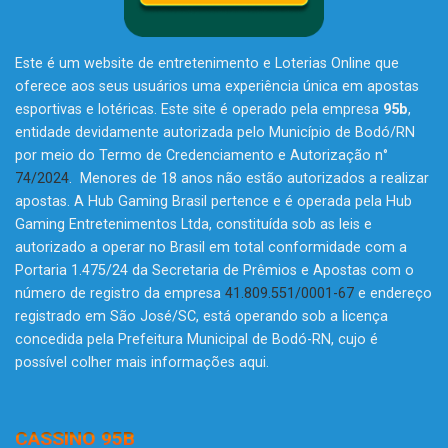
Este é um website de entretenimento e Loterias Online que
oferece aos seus usuários uma experiência única em apostas
esportivas e lotéricas. Este site é operado pela empresa
95b
,
entidade devidamente autorizada pelo Município de Bodó/RN
por meio do Termo de Credenciamento e Autorização n°
74/2024
. Menores de 18 anos não estão autorizados a realizar
apostas. A Hub Gaming Brasil pertence e é operada pela Hub
Gaming Entretenimentos Ltda, constituída sob as leis e
autorizado a operar no Brasil em total conformidade com a
Portaria 1.475/24 da Secretaria de Prêmios e Apostas com o
número de registro da empresa
41.809.551/0001-67
e endereço
registrado em São José/SC, está operando sob a licença
concedida pela Prefeitura Municipal de Bodó-RN, cujo é
possível colher mais informações
aqui
.
CASSINO 95B