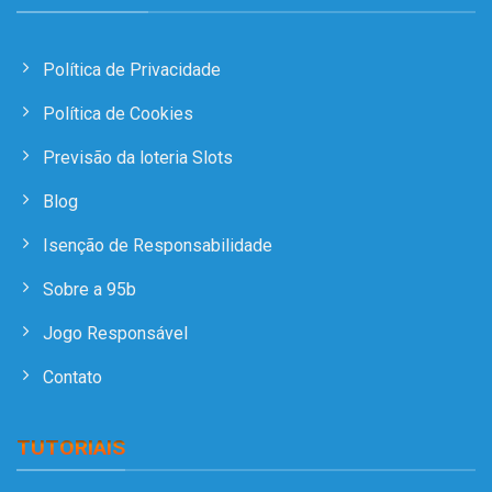
Política de Privacidade
Política de Cookies
Previsão da loteria Slots
Blog
Isenção de Responsabilidade
Sobre a 95b
Jogo Responsável
Contato
TUTORIAIS