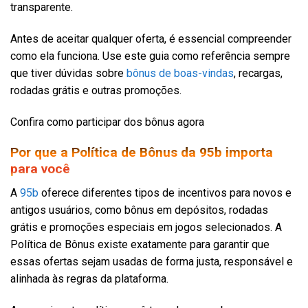
transparente.
Antes de aceitar qualquer oferta, é essencial compreender
como ela funciona. Use este guia como referência sempre
que tiver dúvidas sobre
bônus de boas-vindas
, recargas,
rodadas grátis e outras promoções.
Confira como participar dos bônus agora
Por que a Política de Bônus da 95b importa
para você
A
95b
oferece diferentes tipos de incentivos para novos e
antigos usuários, como bônus em depósitos, rodadas
grátis e promoções especiais em jogos selecionados. A
Política de Bônus existe exatamente para garantir que
essas ofertas sejam usadas de forma justa, responsável e
alinhada às regras da plataforma.