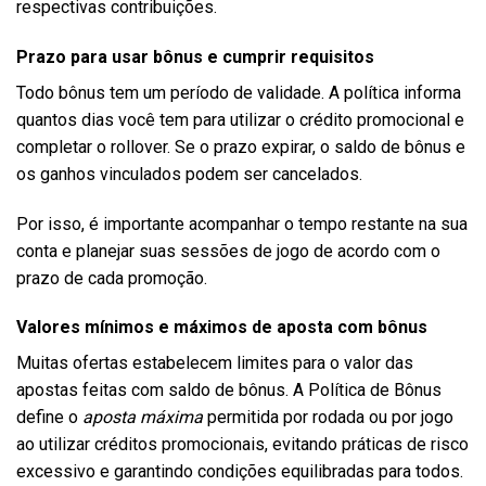
respectivas contribuições.
Prazo para usar bônus e cumprir requisitos
Todo bônus tem um período de validade. A política informa
quantos dias você tem para utilizar o crédito promocional e
completar o rollover. Se o prazo expirar, o saldo de bônus e
os ganhos vinculados podem ser cancelados.
Por isso, é importante acompanhar o tempo restante na sua
conta e planejar suas sessões de jogo de acordo com o
prazo de cada promoção.
Valores mínimos e máximos de aposta com bônus
Muitas ofertas estabelecem limites para o valor das
apostas feitas com saldo de bônus. A Política de Bônus
define o
aposta máxima
permitida por rodada ou por jogo
ao utilizar créditos promocionais, evitando práticas de risco
excessivo e garantindo condições equilibradas para todos.