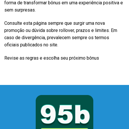
forma de transformar bônus em uma experiência positiva e
sem surpresas.
Consulte esta página sempre que surgir uma nova
promoção ou dúvida sobre rollover, prazos e limites. Em
caso de divergência, prevalecem sempre os termos
oficiais publicados no site.
Revise as regras e escolha seu próximo bônus