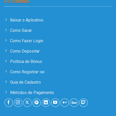
TUTORIAIS
Baixar o Aplicativo
Como Sacar
Como Fazer Login
Como Depositar
Política de Bônus
Como Registrar-se
Guia de Cadastro
Métodos de Pagamento