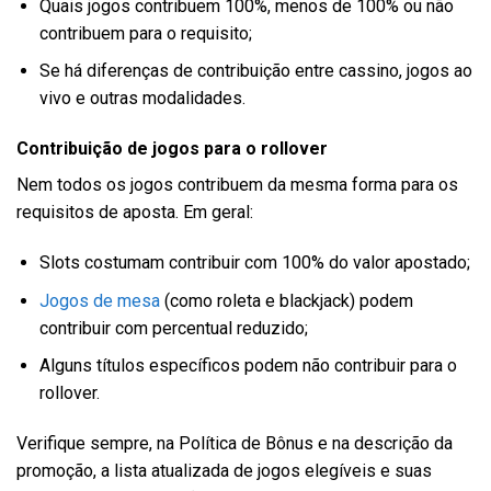
Quais jogos contribuem 100%, menos de 100% ou não
contribuem para o requisito;
Se há diferenças de contribuição entre cassino, jogos ao
vivo e outras modalidades.
Contribuição de jogos para o rollover
Nem todos os jogos contribuem da mesma forma para os
requisitos de aposta. Em geral:
Slots costumam contribuir com 100% do valor apostado;
Jogos de mesa
(como roleta e blackjack) podem
contribuir com percentual reduzido;
Alguns títulos específicos podem não contribuir para o
rollover.
Verifique sempre, na Política de Bônus e na descrição da
promoção, a lista atualizada de jogos elegíveis e suas