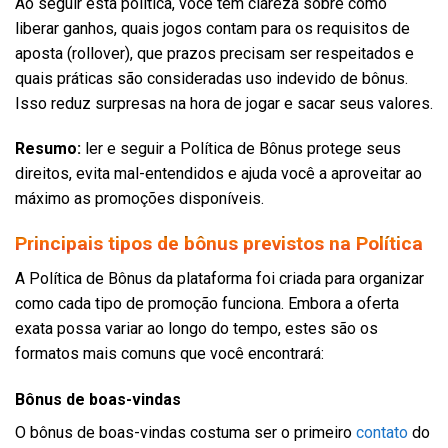
Ao seguir esta política, você tem clareza sobre como
liberar ganhos, quais jogos contam para os requisitos de
aposta (rollover), que prazos precisam ser respeitados e
quais práticas são consideradas uso indevido de bônus.
Isso reduz surpresas na hora de jogar e sacar seus valores.
Resumo:
ler e seguir a Política de Bônus protege seus
direitos, evita mal-entendidos e ajuda você a aproveitar ao
máximo as promoções disponíveis.
Principais tipos de bônus previstos na Política
A Política de Bônus da plataforma foi criada para organizar
como cada tipo de promoção funciona. Embora a oferta
exata possa variar ao longo do tempo, estes são os
formatos mais comuns que você encontrará:
Bônus de boas-vindas
O bônus de boas-vindas costuma ser o primeiro
contato
do