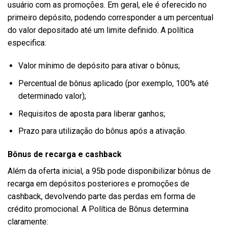
usuário com as promoções. Em geral, ele é oferecido no
primeiro depósito, podendo corresponder a um percentual
do valor depositado até um limite definido. A política
especifica:
Valor mínimo de depósito para ativar o bônus;
Percentual de bônus aplicado (por exemplo, 100% até
determinado valor);
Requisitos de aposta para liberar ganhos;
Prazo para utilização do bônus após a ativação.
Bônus de recarga e cashback
Além da oferta inicial, a 95b pode disponibilizar bônus de
recarga em depósitos posteriores e promoções de
cashback, devolvendo parte das perdas em forma de
crédito promocional. A Política de Bônus determina
claramente: