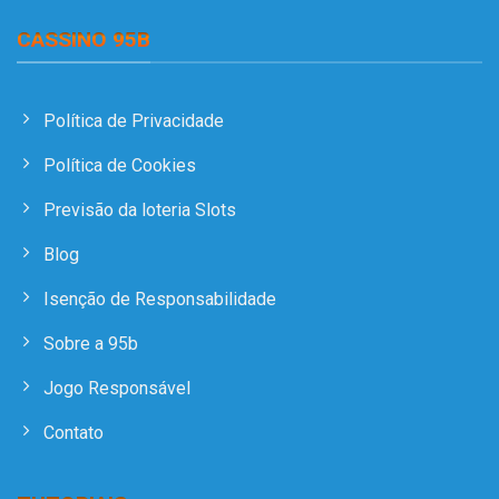
CASSINO 95B
Política de Privacidade
Política de Cookies
Previsão da loteria Slots
Blog
Isenção de Responsabilidade
Sobre a 95b
Jogo Responsável
Contato