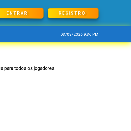
REGISTRO
ENTRAR
03/08/2026 9:36 PM
s para todos os jogadores.