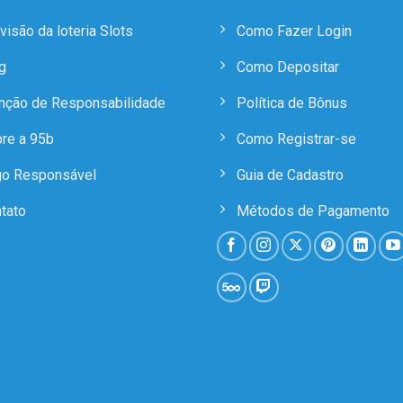
visão da loteria Slots
Como Fazer Login
g
Como Depositar
nção de Responsabilidade
Política de Bônus
re a 95b
Como Registrar-se
go Responsável
Guia de Cadastro
tato
Métodos de Pagamento